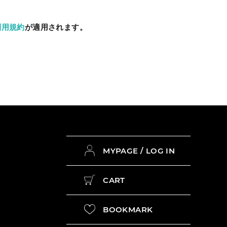
利用規約
が適用されます。
MYPAGE / LOG IN
CART
BOOKMARK