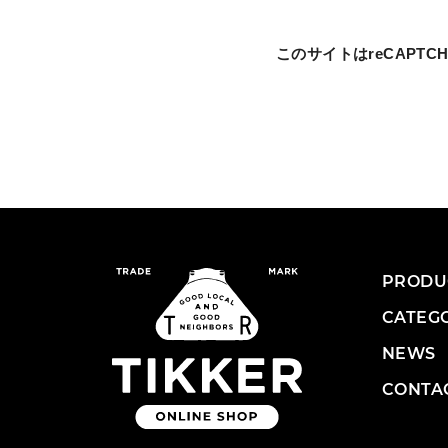
このサイトはreCAPT
PRODU
CATEG
NEWS
CONTA