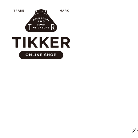
コ
ン
テ
ン
ツ
へ
ス
キ
ッ
プ
メ