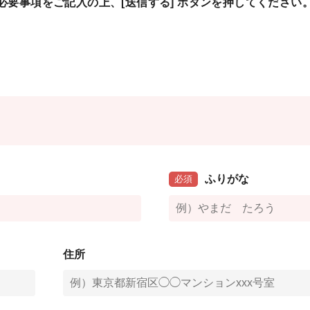
必要事項をご記入の上
、
[送信する] ボタンを押してください
ふりがな
必須
住所