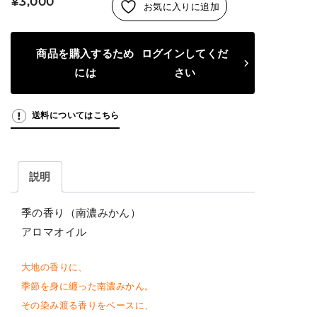
¥
3,000
お気に入りに追加
商品を購入するため
ログインしてくだ
には
さい
送料についてはこちら
説明
季の香り（南濃みかん）
アロマオイル
大地の香りに、
季節を身に纏った南濃みかん。
その染み渡る香りをベースに、