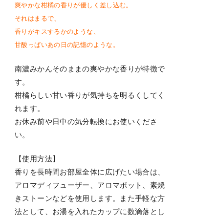
爽やかな柑橘の香りが優しく差し込む。
それはまるで、
香りがキスするかのような、
甘酸っぱいあの日の記憶のような。
南濃みかんそのままの爽やかな香りが特徴で
す。
柑橘らしい甘い香りが気持ちを明るくしてく
れます。
お休み前や日中の気分転換にお使いくださ
い。
【使用方法】
香りを長時間お部屋全体に広げたい場合は、
アロマディフューザー、アロマポット、素焼
きストーンなどを使用します。また手軽な方
法として、お湯を入れたカップに数滴落とし