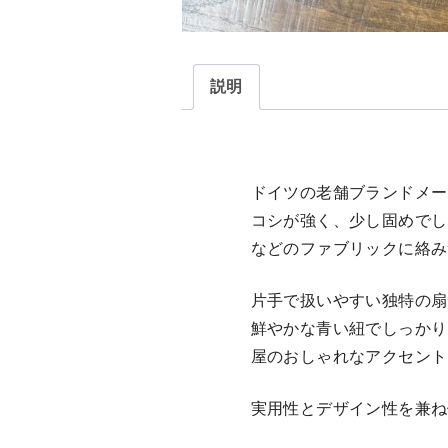
説明
ドイツの老舗ブランドメー
コシが強く、少し固めでし
などのファブリックに絡み
片手で扱いやすい独特の扇
鮮やかな青い紐でしっかり
屋のおしゃれなアクセント
実用性とデザイン性を兼ね