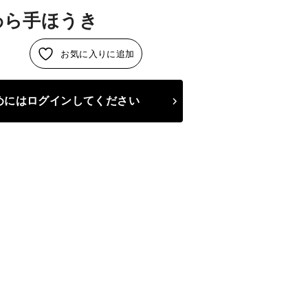
麦わら手ほうき
お気に入りに追加
めには
ログインしてください