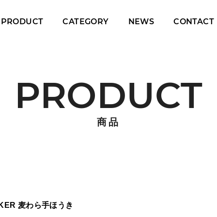
PRODUCT
CATEGORY
NEWS
CONTACT
PRODUCT
商品
CKER 麦わら手ほうき