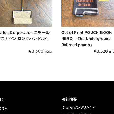
ulton Corporation スチール
Out of Print POUCH BOOK
ダストパン ロングハンドル付
NERD 「The Underground
き
Railroad pouch」
¥
3,300
¥
3,520
(税込)
(税
CT
会社概要
ショッピングガイド
ORY